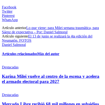
Facebook
Twitter
Pinterest
WhatsApp
Artículo anterior
Lo que viene: para Milei semana traumática, para
Sáenz de expectativa – Por: Daniel Salmoral
Artículo siguiente
El 13 de junio se realizará la 4ta edición del
Neumatón. FOTOS
Daniel Salmoral
Artículos relacionados
Más del autor
Destacadas
Karina Milei vuelve al centro de la escena y acelera
el armado electoral para 2027
Destacadas
Mercado Libre recibió 68 mil millones en subsidios