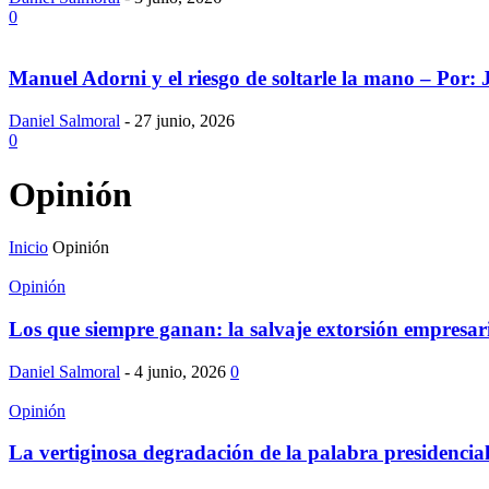
0
Manuel Adorni y el riesgo de soltarle la mano – Por: 
Daniel Salmoral
-
27 junio, 2026
0
Opinión
Inicio
Opinión
Opinión
Los que siempre ganan: la salvaje extorsión empresa
Daniel Salmoral
-
4 junio, 2026
0
Opinión
La vertiginosa degradación de la palabra presidencial