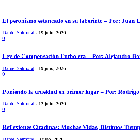
El peronismo estancado en su laberinto – Por: Juan 
Daniel Salmoral
-
19 julio, 2026
0
Ley de Compensación Futbolera – Por: Alejandro Bor
Daniel Salmoral
-
19 julio, 2026
0
Poniendo la crueldad en primer lugar – Por: Rodrigo
Daniel Salmoral
-
12 julio, 2026
0
Reflexiones Citadinas: Muchas Vidas, Distintos Tie
Daniel Salmoral
-
3 julio, 2026