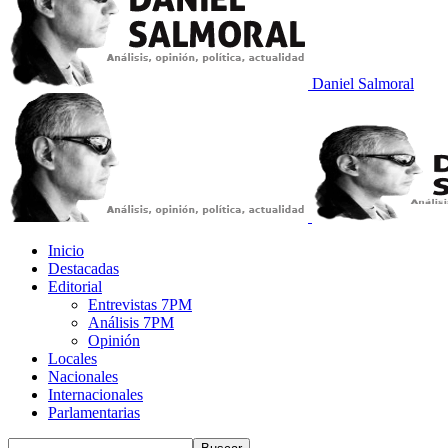
Daniel Salmoral
Inicio
Destacadas
Editorial
Entrevistas 7PM
Análisis 7PM
Opinión
Locales
Nacionales
Internacionales
Parlamentarias