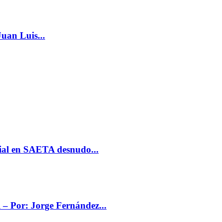
Juan Luis...
rial en SAETA desnudo...
 – Por: Jorge Fernández...