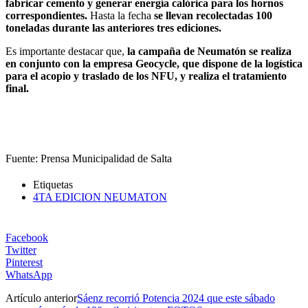
fabricar cemento y generar energía calórica para los hornos
correspondientes.
Hasta la fecha
se llevan recolectadas 100
toneladas durante las anteriores tres ediciones.
Es importante destacar que,
la campaña de Neumatón se realiza
en conjunto con la empresa Geocycle, que dispone de la logística
para el acopio y traslado de los NFU, y realiza el tratamiento
final.
Fuente: Prensa Municipalidad de Salta
Etiquetas
4TA EDICION NEUMATON
Facebook
Twitter
Pinterest
WhatsApp
Artículo anterior
Sáenz recorrió Potencia 2024 que este sábado