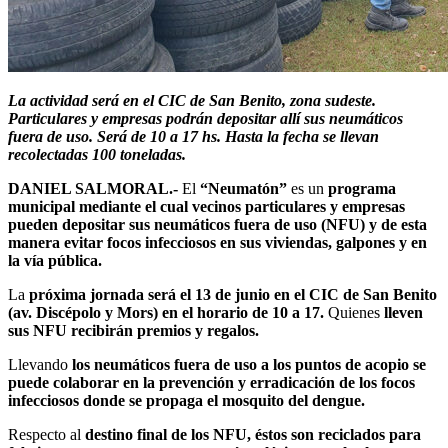
La actividad será en el CIC de San Benito, zona sudeste.
Particulares y empresas podrán depositar allí sus neumáticos
fuera de uso. Será de 10 a 17 hs. Hasta la fecha se llevan
recolectadas 100 toneladas.
DANIEL SALMORAL.-
El
“Neumatón”
es un
programa
municipal mediante el cual vecinos particulares y empresas
pueden depositar sus neumáticos fuera de uso (NFU) y de esta
manera evitar focos infecciosos en sus viviendas, galpones y en
la vía pública.
La
próxima jornada será el 13 de junio en el CIC de San Benito
(av. Discépolo y Mors) en el horario de 10 a 17.
Quienes
lleven
sus NFU recibirán premios y regalos.
Llevando
los neumáticos fuera de uso a los puntos de acopio se
puede colaborar en la prevención y erradicación de los focos
infecciosos donde se propaga el mosquito del dengue.
Respecto al
destino final de los NFU, éstos son reciclados para