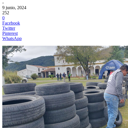
-
9 junio, 2024
252
0
Facebook
Twitter
Pinterest
WhatsApp