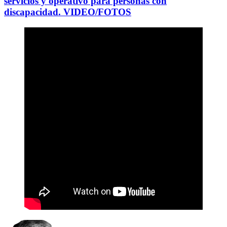
servicios y operativo para personas con
discapacidad. VIDEO/FOTOS