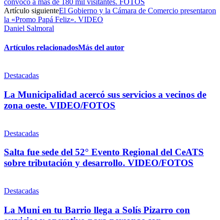
convocó a más de 180 mil visitantes. FOTOS
Artículo siguiente
El Gobierno y la Cámara de Comercio presentaron
la «Promo Papá Feliz». VIDEO
Daniel Salmoral
Artículos relacionados
Más del autor
Destacadas
La Municipalidad acercó sus servicios a vecinos de
zona oeste. VIDEO/FOTOS
Destacadas
Salta fue sede del 52° Evento Regional del CeATS
sobre tributación y desarrollo. VIDEO/FOTOS
Destacadas
La Muni en tu Barrio llega a Solís Pizarro con