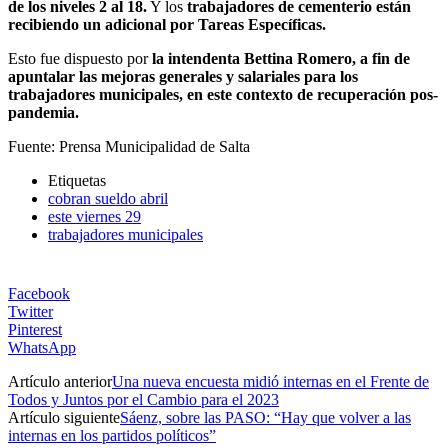
de los niveles 2 al 18.
Y los
trabajadores de cementerio están
recibiendo un adicional por Tareas Específicas.
Esto fue dispuesto por
la intendenta Bettina Romero, a fin de
apuntalar las mejoras generales y salariales para los
trabajadores municipales, en este contexto de recuperación pos-
pandemia.
Fuente: Prensa Municipalidad de Salta
Etiquetas
cobran sueldo abril
este viernes 29
trabajadores municipales
Facebook
Twitter
Pinterest
WhatsApp
Artículo anterior
Una nueva encuesta midió internas en el Frente de
Todos y Juntos por el Cambio para el 2023
Artículo siguiente
Sáenz, sobre las PASO: “Hay que volver a las
internas en los partidos políticos”