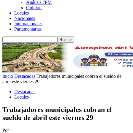
Análisis 7PM
Opinión
Locales
Nacionales
Internacionales
Parlamentarias
Inicio
Destacadas
Trabajadores municipales cobran el sueldo de
abril este viernes 29
Destacadas
Locales
Trabajadores municipales cobran el
sueldo de abril este viernes 29
Por