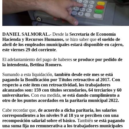
DANIEL SALMORAL.-
Desde la
Secretaría de Economía
Hacienda y Recursos Humanos,
se hizo saber que
el sueldo de
abril de los empleados municipales estará disponible en cajero,
este viernes 29 del corriente
.
El adelantamiento del pago de haberes
se produce por pedido de
la intendenta, Bettina Romero.
Sumando a esta liquidación,
también desde este mes se está
pagando la Bonificación por Títulos retroactivo al 2017. Con
respecto a este ítem con retroactividad, los trabajadores
alcanzados son: 159 con títulos secundarios, 64 terciarios y 60
universitarios.
Con esa medida,
se está dando cumplimiento a
otro de los puntos acordados en la paritaria municipal 2022.
Cabe recordar que,
de acuerdo a dicha paritaria, los salarios
correspondientes a los niveles 9 al 18 ya se perciben con una
recomposición salarial sobre el básico.
También
se está pagando
una suma fija no remunerativa a los trabajadores municipales