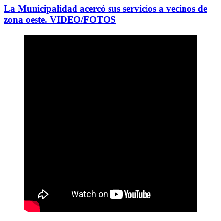
La Municipalidad acercó sus servicios a vecinos de
zona oeste. VIDEO/FOTOS