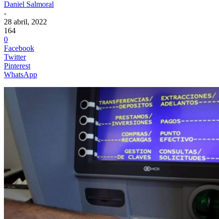
Daniel Salmoral
-
28 abril, 2022
164
0
Facebook
Twitter
Pinterest
WhatsApp