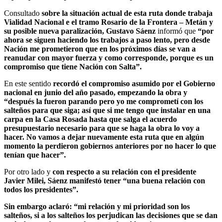
Consultado
sobre la situación actual de esta ruta donde trabaja
Vialidad Nacional e el tramo Rosario de la Frontera – Metán y
su posible nueva paralización,
Gustavo Sáenz
informó que
“por
ahora se siguen haciendo los trabajos a paso lento, pero desde
Nación me prometieron que en los próximos días se van a
reanudar con mayor fuerza y como corresponde, porque es un
compromiso que tiene Nación con Salta”.
En este sentido
recordó el compromiso asumido por el Gobierno
nacional en junio del año pasado, empezando la obra y
“después la fueron parando pero yo me comprometí con los
salteños para que siga; así que si me tengo que instalar en una
carpa en la Casa Rosada hasta que salga el acuerdo
presupuestario necesario para que se haga la obra lo voy a
hacer. No vamos a dejar nuevamente esta ruta que en algún
momento la perdieron gobiernos anteriores por no hacer lo que
tenían que hacer”.
Por otro lado y
con respecto a su relación con el presidente
Javier Milei, Sáenz manifestó tener “una buena relación con
todos los presidentes”.
Sin embargo aclaró: “mi relación y mi prioridad son los
salteños, si a los salteños los perjudican las decisiones que se dan