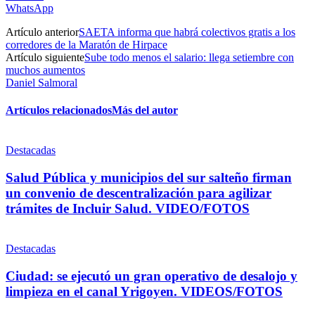
WhatsApp
Artículo anterior
SAETA informa que habrá colectivos gratis a los
corredores de la Maratón de Hirpace
Artículo siguiente
Sube todo menos el salario: llega setiembre con
muchos aumentos
Daniel Salmoral
Artículos relacionados
Más del autor
Destacadas
Salud Pública y municipios del sur salteño firman
un convenio de descentralización para agilizar
trámites de Incluir Salud. VIDEO/FOTOS
Destacadas
Ciudad: se ejecutó un gran operativo de desalojo y
limpieza en el canal Yrigoyen. VIDEOS/FOTOS