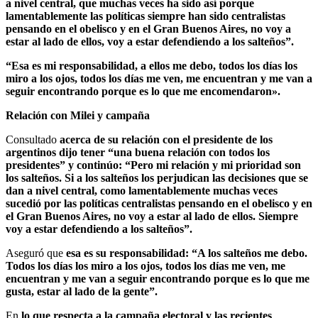
a nivel central, que muchas veces ha sido así porque
lamentablemente las políticas siempre han sido centralistas
pensando en el obelisco y en el Gran Buenos Aires, no voy a
estar al lado de ellos, voy a estar defendiendo a los salteños”.
“Esa es mi responsabilidad, a ellos me debo, todos los días los
miro a los ojos, todos los días me ven, me encuentran y me van a
seguir encontrando porque es lo que me encomendaron».
Relación con Milei y campaña
Consultado
acerca de su relación con el presidente de los
argentinos dijo tener “una buena relación con todos los
presidentes” y continúo: “Pero mi relación y mi prioridad son
los salteños. Si a los salteños los perjudican las decisiones que se
dan a nivel central, como lamentablemente muchas veces
sucedió por las políticas centralistas pensando en el obelisco y en
el Gran Buenos Aires, no voy a estar al lado de ellos. Siempre
voy a estar defendiendo a los salteños”.
Aseguró que
esa es su responsabilidad: “A los salteños me debo.
Todos los días los miro a los ojos, todos los días me ven, me
encuentran y me van a seguir encontrando porque es lo que me
gusta, estar al lado de la gente”.
En
lo que respecta a la campaña electoral y las recientes