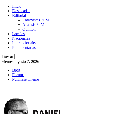
Inicio
Destacadas
Editorial
Entrevistas 7PM
Análisis 7PM
Opinión
Locales
Nacionales
Internacionales
Parlamentarias
Buscar
viernes, agosto 7, 2026
Blog
Forums
Purchase Theme