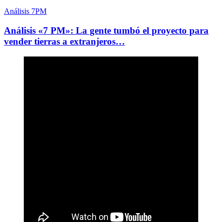
Análisis 7PM
Análisis «7 PM»: La gente tumbó el proyecto para
vender tierras a extranjeros…