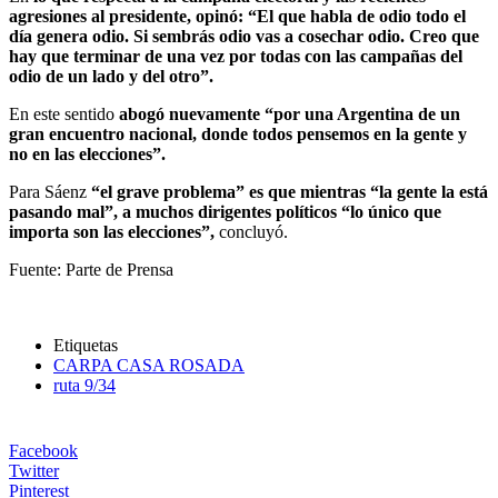
agresiones al presidente, opinó: “El que habla de odio todo el
día genera odio. Si sembrás odio vas a cosechar odio. Creo que
hay que terminar de una vez por todas con las campañas del
odio de un lado y del otro”.
En este sentido
abogó nuevamente “por una Argentina de un
gran encuentro nacional, donde todos pensemos en la gente y
no en las elecciones”.
Para Sáenz
“el grave problema” es que mientras “la gente la está
pasando mal”, a muchos dirigentes políticos “lo único que
importa son las elecciones”,
concluyó.
Fuente: Parte de Prensa
Etiquetas
CARPA CASA ROSADA
ruta 9/34
Facebook
Twitter
Pinterest