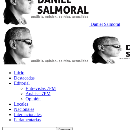
Daniel Salmoral
Inicio
Destacadas
Editorial
Entrevistas 7PM
Análisis 7PM
Opinión
Locales
Nacionales
Internacionales
Parlamentarias