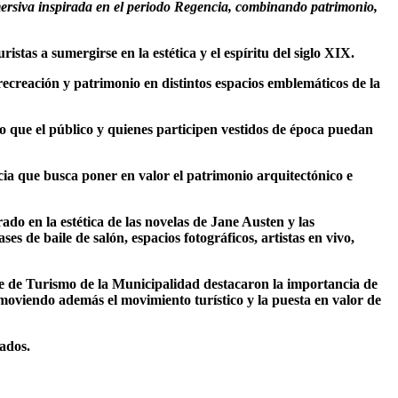
mersiva inspirada en el periodo Regencia, combinando patrimonio,
stas a sumergirse en la estética y el espíritu del siglo XIX.
recreación y patrimonio en distintos espacios emblemáticos de la
ndo que el público y quienes participen vestidos de época puedan
ia que busca poner en valor el patrimonio arquitectónico e
do en la estética de las novelas de Jane Austen y las
es de baile de salón, espacios fotográficos, artistas en vivo,
nte de Turismo de la Municipalidad destacaron la importancia de
omoviendo además el movimiento turístico y la puesta en valor de
tados.