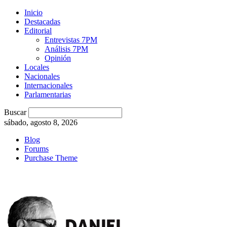
Inicio
Destacadas
Editorial
Entrevistas 7PM
Análisis 7PM
Opinión
Locales
Nacionales
Internacionales
Parlamentarias
Buscar
sábado, agosto 8, 2026
Blog
Forums
Purchase Theme