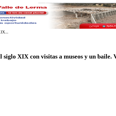
XIX...
 al siglo XIX con visitas a museos y un ba