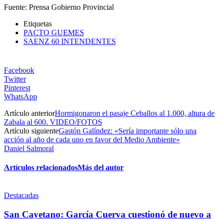
Fuente: Prensa Gobierno Provincial
Etiquetas
PACTO GUEMES
SAENZ 60 INTENDENTES
Facebook
Twitter
Pinterest
WhatsApp
Artículo anterior
Hormigonaron el pasaje Ceballos al 1.000, altura de
Zabala al 600. VIDEO/FOTOS
Artículo siguiente
Gastón Galíndez: «Sería importante sólo una
acción al año de cada uno en favor del Medio Ambiente»
Daniel Salmoral
Artículos relacionados
Más del autor
Destacadas
San Cayetano: García Cuerva cuestionó de nuevo a