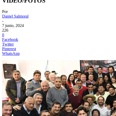
VIDEO/FOTOS
Por
Daniel Salmoral
-
7 junio, 2024
226
0
Facebook
Twitter
Pinterest
WhatsApp