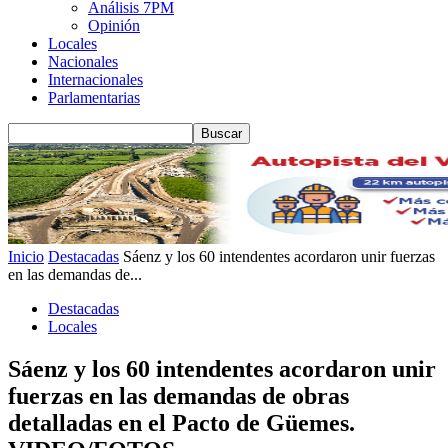
Análisis 7PM
Opinión
Locales
Nacionales
Internacionales
Parlamentarias
Inicio
Destacadas
Sáenz y los 60 intendentes acordaron unir fuerzas
en las demandas de...
Destacadas
Locales
Sáenz y los 60 intendentes acordaron unir
fuerzas en las demandas de obras
detalladas en el Pacto de Güemes.