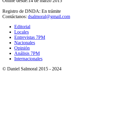
Online desde:14 de marzo 2015
Registro de DNDA: En trámite
Contáctanos:
dsalmoral@gmail.com
Editorial
Locales
Entrevistas 7PM
Nacionales
Opinión
Análisis 7PM
Internacionales
© Daniel Salmoral 2015 - 2024