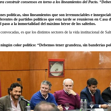
para construir consensos en torno a los lineamientos del Pacto. “Debem
s políticas, sino lineamientos que son irrenunciables e innegociable
eferentes de partidos políticos que esta tarde se reunieron en Cas
l paso a la inmortalidad del máximo héroe de los salteños.
onvocadas, es que los distintos sectores de la vida institucional de Sal
ningún color político:
“Debemos tener grandeza, sin banderías polít