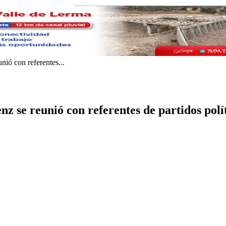
nió con referentes...
enz se reunió con referentes de partidos p