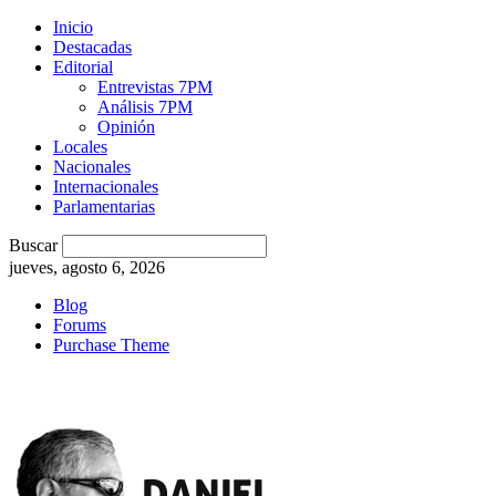
Inicio
Destacadas
Editorial
Entrevistas 7PM
Análisis 7PM
Opinión
Locales
Nacionales
Internacionales
Parlamentarias
Buscar
jueves, agosto 6, 2026
Blog
Forums
Purchase Theme