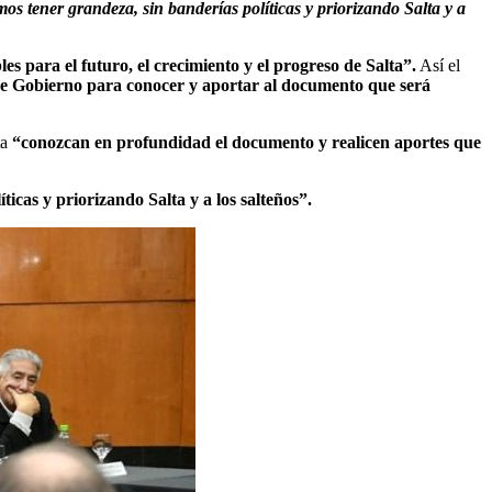
os tener grandeza, sin banderías políticas y priorizando Salta y a
s para el futuro, el crecimiento y el progreso de Salta”.
Así el
a de Gobierno para conocer y aportar al documento que será
ta
“conozcan en profundidad el documento y realicen aportes que
icas y priorizando Salta y a los salteños”.