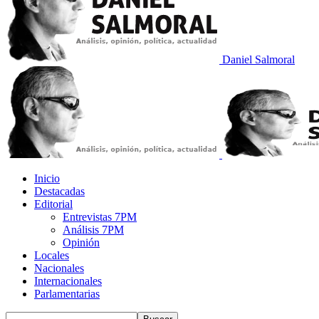
Daniel Salmoral
Inicio
Destacadas
Editorial
Entrevistas 7PM
Análisis 7PM
Opinión
Locales
Nacionales
Internacionales
Parlamentarias