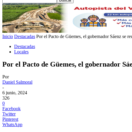
Inicio
Destacadas
Por el Pacto de Güemes, el gobernador Sáenz se reu
Destacadas
Locales
Por el Pacto de Güemes, el gobernador Sá
Por
Daniel Salmoral
-
6 junio, 2024
326
0
Facebook
Twitter
Pinterest
WhatsApp