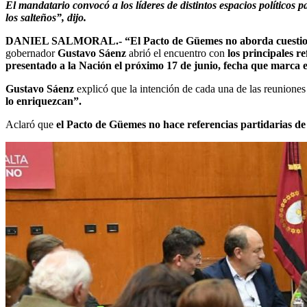
El mandatario convocó a los líderes de distintos espacios políticos 
los salteños”, dijo.
DANIEL SALMORAL.-
“El Pacto de Güemes no aborda cuestione
gobernador
Gustavo Sáenz
abrió el encuentro con
los principales r
presentado a la Nación el próximo 17 de junio, fecha que marca e
Gustavo Sáenz
explicó que la intención de cada una de las reuniones c
lo enriquezcan”.
Aclaró que
el Pacto de Güemes no hace referencias partidarias de 