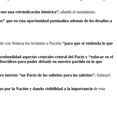
son una reivindicación histórica”,
añadió el mandatario.
os” que en esta oportunidad puntualiza además de los desafíos a
ntir con firmeza los reclamos a Nación
“para que se entienda lo que
profundidad aspectos centrales central del Pacto y “enfocar en el
ructífero para poder debatir en nuestro partido en lo que
 interno “un Pacto de los salteños para los salteños”.
Subrayó
s por la Nación y dando visibilidad a la importancia
de esta