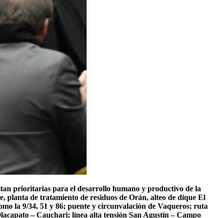
ltan prioritarias para el desarrollo humano y productivo de la
, planta de tratamiento de residuos de Orán, alteo de dique El
como la 9/34, 51 y 86; puente y circunvalación de Vaqueros; ruta
Olacapato – Cauchari; línea alta tensión San Agustín – Campo