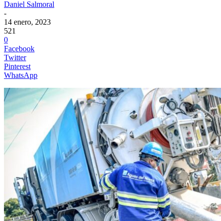
Daniel Salmoral
-
14 enero, 2023
521
0
Facebook
Twitter
Pinterest
WhatsApp