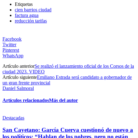
Etiquetas
cien barrios ciudad
factura agua
reducción tarifas
Facebook
Twitter
Pinterest
WhatsApp
Artículo anterior
Se realizó el lanzamiento oficial de los Corsos de la
ciudad 2023. VIDEO
Artículo siguiente
Emiliano Estrada será candidato a gobernador de
un gran frente provincial
Daniel Salmoral
Artículos relacionados
Más del autor
Destacadas
San Cayetano: García Cuerva cuestionó de nuevo a
los políticos: “Hablan de los pobres, pero no están