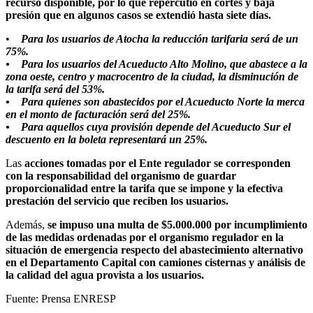
recurso disponible, por lo que repercutió en cortes y baja
presión que en algunos casos se extendió hasta siete días.
•
Para los usuarios de Atocha la reducción tarifaria será de un
75%.
• Para los usuarios del Acueducto Alto Molino, que abastece a la
zona oeste, centro y macrocentro de la ciudad, la disminución de
la tarifa será del 53%.
• Para quienes son abastecidos por el Acueducto Norte la merca
en el monto de facturación será del 25%.
• Para aquellos cuya provisión depende del Acueducto Sur el
descuento en la boleta representará un 25%.
Las
acciones tomadas por el Ente regulador se corresponden
con la responsabilidad del organismo de guardar
proporcionalidad entre la tarifa que se impone y la efectiva
prestación del servicio que reciben los usuarios.
Además,
se impuso una multa de $5.000.000 por incumplimiento
de las medidas ordenadas por el organismo regulador en la
situación de emergencia respecto del abastecimiento alternativo
en el Departamento Capital con camiones cisternas y análisis de
la calidad del agua provista a los usuarios.
Fuente: Prensa ENRESP