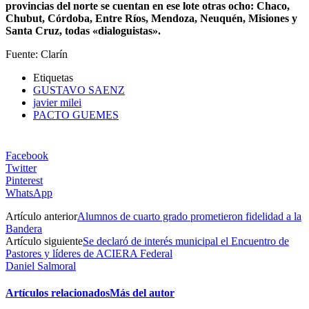
provincias del norte se cuentan en ese lote otras ocho: Chaco,
Chubut, Córdoba, Entre Ríos, Mendoza, Neuquén, Misiones y
Santa Cruz, todas «dialoguistas».
Fuente: Clarín
Etiquetas
GUSTAVO SAENZ
javier milei
PACTO GUEMES
Facebook
Twitter
Pinterest
WhatsApp
Artículo anterior
Alumnos de cuarto grado prometieron fidelidad a la
Bandera
Artículo siguiente
Se declaró de interés municipal el Encuentro de
Pastores y líderes de ACIERA Federal
Daniel Salmoral
Artículos relacionados
Más del autor