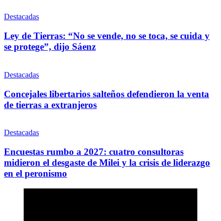
Destacadas
Ley de Tierras: “No se vende, no se toca, se cuida y
se protege”, dijo Sáenz
Destacadas
Concejales libertarios salteños defendieron la venta
de tierras a extranjeros
Destacadas
Encuestas rumbo a 2027: cuatro consultoras
midieron el desgaste de Milei y la crisis de liderazgo
en el peronismo