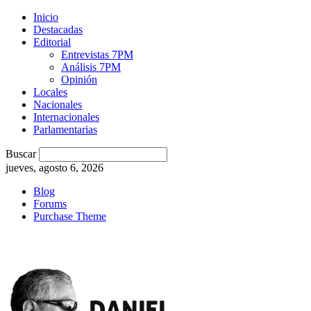
Inicio
Destacadas
Editorial
Entrevistas 7PM
Análisis 7PM
Opinión
Locales
Nacionales
Internacionales
Parlamentarias
Buscar
jueves, agosto 6, 2026
Blog
Forums
Purchase Theme