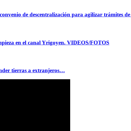
 convenio de descentralización para agilizar trámite
 limpieza en el canal Yrigoyen. VIDEOS/FOTOS
nder tierras a extranjeros…