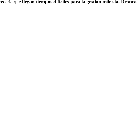
recería que
llegan tiempos difíciles para la gestión mileísta. Bronca