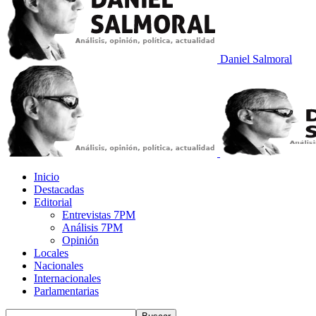
Daniel Salmoral
Inicio
Destacadas
Editorial
Entrevistas 7PM
Análisis 7PM
Opinión
Locales
Nacionales
Internacionales
Parlamentarias