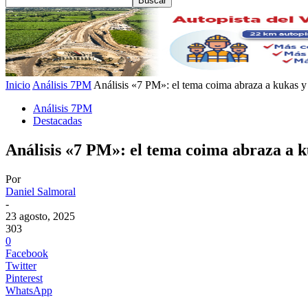
Inicio
Análisis 7PM
Análisis «7 PM»: el tema coima abraza a kukas y
Análisis 7PM
Destacadas
Análisis «7 PM»: el tema coima abraza a k
Por
Daniel Salmoral
-
23 agosto, 2025
303
0
Facebook
Twitter
Pinterest
WhatsApp