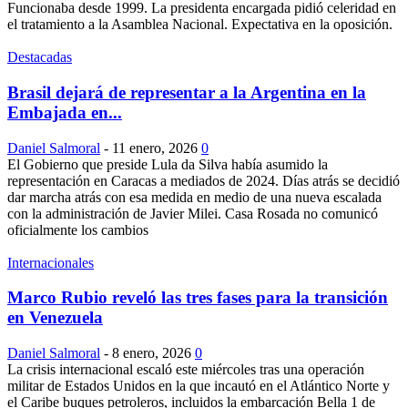
Funcionaba desde 1999. La presidenta encargada pidió celeridad en
el tratamiento a la Asamblea Nacional. Expectativa en la oposición.
Destacadas
Brasil dejará de representar a la Argentina en la
Embajada en...
Daniel Salmoral
-
11 enero, 2026
0
El Gobierno que preside Lula da Silva había asumido la
representación en Caracas a mediados de 2024. Días atrás se decidió
dar marcha atrás con esa medida en medio de una nueva escalada
con la administración de Javier Milei. Casa Rosada no comunicó
oficialmente los cambios
Internacionales
Marco Rubio reveló las tres fases para la transición
en Venezuela
Daniel Salmoral
-
8 enero, 2026
0
La crisis internacional escaló este miércoles tras una operación
militar de Estados Unidos en la que incautó en el Atlántico Norte y
el Caribe buques petroleros, incluidos la embarcación Bella 1 de