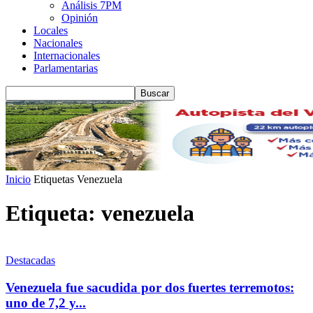
Análisis 7PM
Opinión
Locales
Nacionales
Internacionales
Parlamentarias
Inicio
Etiquetas
Venezuela
Etiqueta: venezuela
Destacadas
Venezuela fue sacudida por dos fuertes terremotos:
uno de 7,2 y...