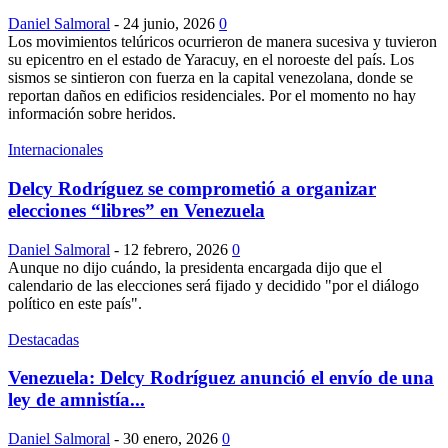
Daniel Salmoral
-
24 junio, 2026
0
Los movimientos telúricos ocurrieron de manera sucesiva y tuvieron
su epicentro en el estado de Yaracuy, en el noroeste del país. Los
sismos se sintieron con fuerza en la capital venezolana, donde se
reportan daños en edificios residenciales. Por el momento no hay
información sobre heridos.
Internacionales
Delcy Rodríguez se comprometió a organizar
elecciones “libres” en Venezuela
Daniel Salmoral
-
12 febrero, 2026
0
Aunque no dijo cuándo, la presidenta encargada dijo que el
calendario de las elecciones será fijado y decidido "por el diálogo
político en este país".
Destacadas
Venezuela: Delcy Rodríguez anunció el envío de una
ley de amnistía...
Daniel Salmoral
-
30 enero, 2026
0