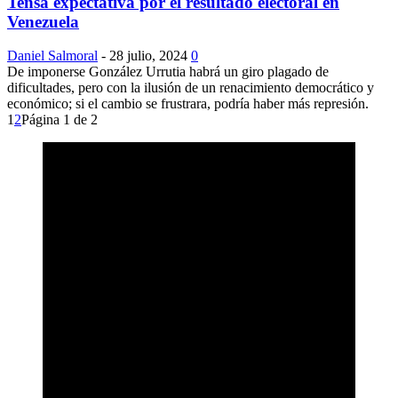
Tensa expectativa por el resultado electoral en
Venezuela
Daniel Salmoral
-
28 julio, 2024
0
De imponerse González Urrutia habrá un giro plagado de
dificultades, pero con la ilusión de un renacimiento democrático y
económico; si el cambio se frustrara, podría haber más represión.
1
2
Página 1 de 2