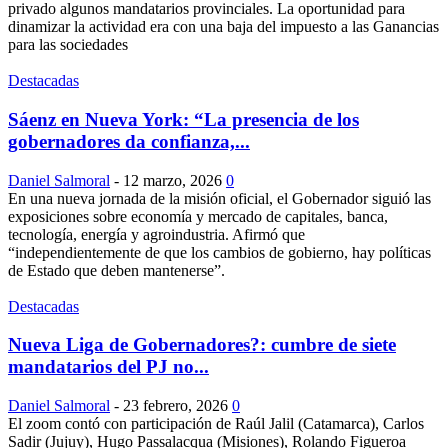
privado algunos mandatarios provinciales. La oportunidad para
dinamizar la actividad era con una baja del impuesto a las Ganancias
para las sociedades
Destacadas
Sáenz en Nueva York: “La presencia de los
gobernadores da confianza,...
Daniel Salmoral
-
12 marzo, 2026
0
En una nueva jornada de la misión oficial, el Gobernador siguió las
exposiciones sobre economía y mercado de capitales, banca,
tecnología, energía y agroindustria. Afirmó que
“independientemente de que los cambios de gobierno, hay políticas
de Estado que deben mantenerse”.
Destacadas
Nueva Liga de Gobernadores?: cumbre de siete
mandatarios del PJ no...
Daniel Salmoral
-
23 febrero, 2026
0
El zoom contó con participación de Raúl Jalil (Catamarca), Carlos
Sadir (Jujuy), Hugo Passalacqua (Misiones), Rolando Figueroa