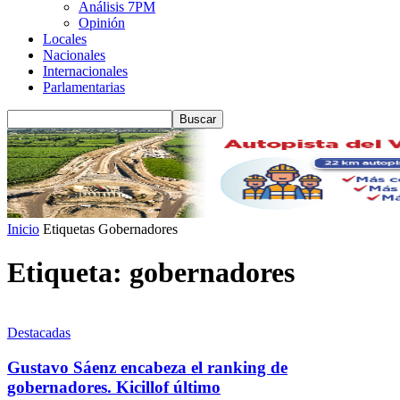
Análisis 7PM
Opinión
Locales
Nacionales
Internacionales
Parlamentarias
Inicio
Etiquetas
Gobernadores
Etiqueta: gobernadores
Destacadas
Gustavo Sáenz encabeza el ranking de
gobernadores. Kicillof último