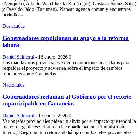
(Neuquén), Alberto Weretilneck (Río Negro), Gustavo Sáenz (Salta)
y Osvaldo Jaldo (Tucumán). Planean agenda común y encuentros
periódicos.
Destacadas
Gobernadores condicionan su apoyo a la reforma
laboral
Daniel Salmoral
-
16 enero, 2026
0
Los mandatarios provinciales exigen condiciones más claras para
respaldar el proyecto y advierten sobre el impacto de cambios
tributarios como Ganancias.
Nacionales
Gobernadores reclaman al Gobierno por el recorte
coparticipable en Ganancias
Daniel Salmoral
-
15 enero, 2026
0
Varios jefes provinciales piden un alivio por el impacto que tendrá la
menor carga de ese tributo en la coparticipación. El ministro del
Interior, Diego Santilli retoma el diálogo con los jefes provinciales.