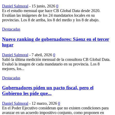
Daniel Salmoral
-
15 junio, 2026
0
Es el estudio mensual que hace CB Global Data desde 2020.
Evalúan las imágenes de los 24 mandatarios locales en su
provincias. Los 8 de arriba, los 8 del medio y los 8 de abajo.
Destacadas
Nuevo ranking de gobernadores: Sáenz en el tercer
lugar
Daniel Salmoral
-
7 abril, 2026
0
Salió la última medición mensual de la consultora CB Global Data.
Evaluó la imagen de cada mandatario en su provincia. Los 8
mejores, los...
Destacadas
Gobernadores piden un pacto fiscal, pero el
Gobierno les pide que...
Daniel Salmoral
-
12 marzo, 2026
0
En el Poder Ejecutivo consideran que no existen condiciones para
avanzar en un acuerdo impositivo conjunto, como proponen en