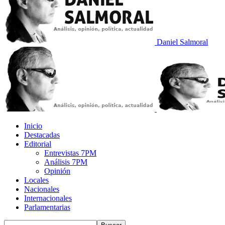
Daniel Salmoral
Inicio
Destacadas
Editorial
Entrevistas 7PM
Análisis 7PM
Opinión
Locales
Nacionales
Internacionales
Parlamentarias