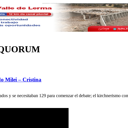
N QUORUM
o Milei – Cristina
os y se necesitaban 129 para comenzar el debate; el kirchnerismo condi